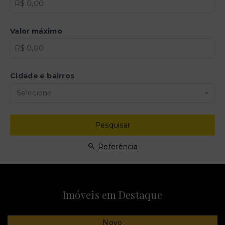
Valor máximo
Cidade e bairros
Selecione
Pesquisar
Referência
Imóveis em Destaque
Novo