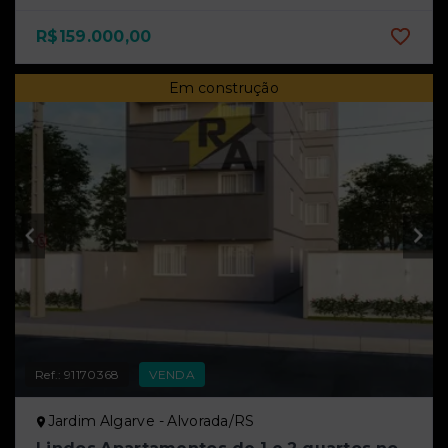
R$159.000,00
Em construção
Ref.:
91170368
VENDA
Jardim Algarve - Alvorada/RS