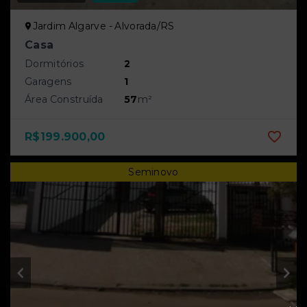
Jardim Algarve - Alvorada/RS
Casa
Dormitórios
2
Garagens
1
Área Construída
57
m²
R$199.900,00
Seminovo