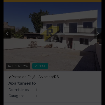
Ref.:
91170374
VENDA
Passo do Feijó - Alvorada/RS
Apartamento
Dormitórios
1
Garagens
1