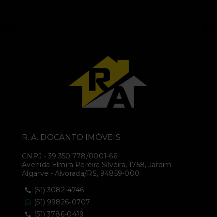
R. A. DOCANTO IMÓVEIS
CNPJ
-
39.350.778/0001-66
Avenida Elmira Pereira Silveira, 1758, Jardim
Algarve - Alvorada/RS, 94859-000
(51) 3082-4746
(51) 99826-0707
(51) 3786-0419