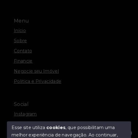
Menu
Início
Sobre
Contato
Financie
Negocie seu Imóvel
Politica e Privacidade
Social
Instagram
Facebook
Esse site utiliza
cookies
, que possibilitam uma
melhor experiência de navegação.
Ao continuar,