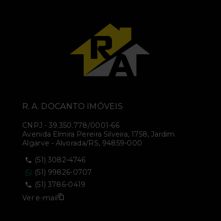
R. A. DOCANTO IMÓVEIS
CNPJ
-
39.350.778/0001-66
Avenida Elmira Pereira Silveira, 1758, Jardim
Algarve - Alvorada/RS, 94859-000
(51) 3082-4746
(51) 99826-0707
(51) 3786-0419
Ver e-mail