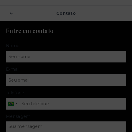
Contato
Entre em contato
Nome
E-mail
Telefone
Mensagem