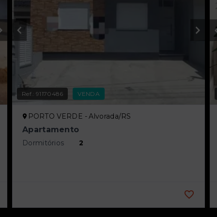
Ref.:
91170486
VENDA
PORTO VERDE - Alvorada/RS
Apartamento
Dormitórios
2