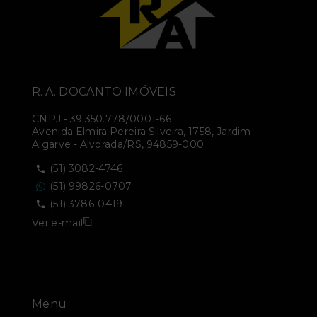
R. A. DOCANTO IMÓVEIS
CNPJ
-
39.350.778/0001-66
Avenida Elmira Pereira Silveira, 1758, Jardim
Algarve - Alvorada/RS, 94859-000
(51) 3082-4746
(51) 99826-0707
(51) 3786-0419
Ver e-mail
Menu