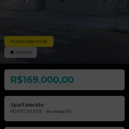
Pronto para morar
4
Fotos
R$169.000,00
Apartamento
PORTO VERDE - Alvorada/RS