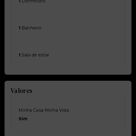
1
Dormitório
1
Banheiro
1
Sala de estar
Valores
Minha Casa Minha Vida:
Sim