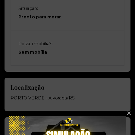
Situação:
Pronto para morar
Possui mobília?:
Sem mobília
Localização
PORTO VERDE - Alvorada/RS
Gostou do imóvel?