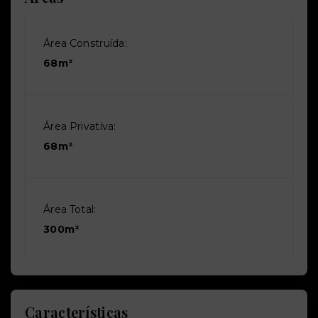
Área Construída:
68m²
Área Privativa:
68m²
Área Total:
300m²
Características