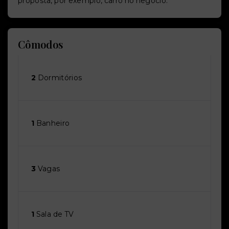
proposta, por exemplo, carro no negócio.
Cômodos
2
Dormitórios
1
Banheiro
3
Vagas
1
Sala de TV