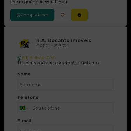
com alguém no WhatsApp:
Compartilhar
R.A. Docanto Imóveis
CRECI -
25802J
(51) 9 9826-0707
rubens.andrade.corretor@gmail.com
Nome
Telefone
E-mail