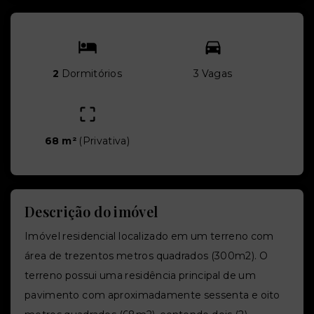
2
Dormitórios
3 Vagas
68 m²
(
Privativa
)
Descrição do imóvel
Imóvel residencial localizado em um terreno com
área de trezentos metros quadrados (300m2). O
terreno possui uma residência principal de um
pavimento com aproximadamente sessenta e oito