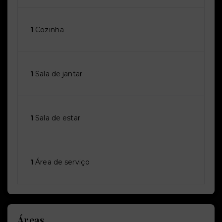
1
Cozinha
1
Sala de jantar
1
Sala de estar
1
Área de serviço
Áreas