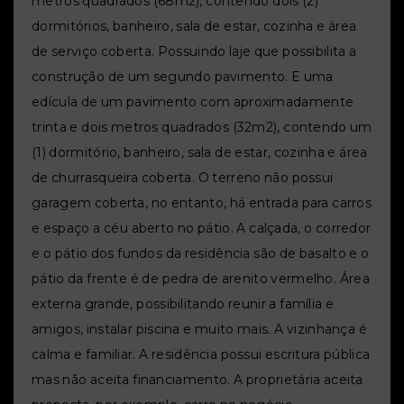
metros quadrados (68m2), contendo dois (2)
dormitórios, banheiro, sala de estar, cozinha e área
de serviço coberta. Possuindo laje que possibilita a
construção de um segundo pavimento. E uma
edícula de um pavimento com aproximadamente
trinta e dois metros quadrados (32m2), contendo um
(1) dormitório, banheiro, sala de estar, cozinha e área
de churrasqueira coberta. O terreno não possui
garagem coberta, no entanto, há entrada para carros
e espaço a céu aberto no pátio. A calçada, o corredor
e o pátio dos fundos da residência são de basalto e o
pátio da frente é de pedra de arenito vermelho. Área
externa grande, possibilitando reunir a família e
amigos, instalar piscina e muito mais. A vizinhança é
calma e familiar. A residência possui escritura pública
mas não aceita financiamento. A proprietária aceita