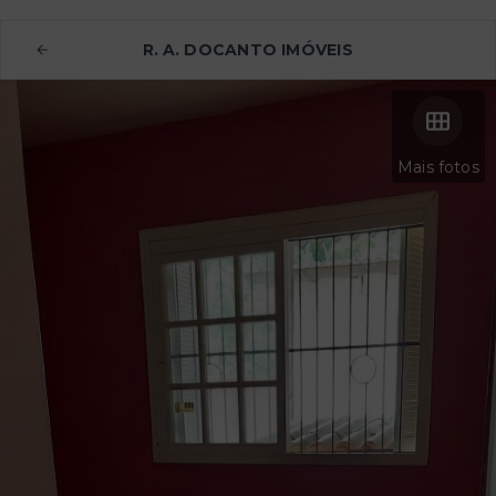
R. A. DOCANTO IMÓVEIS
Mais fotos