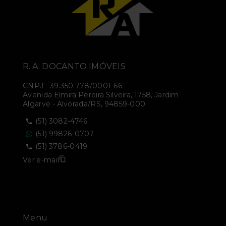
R. A. DOCANTO IMÓVEIS
CNPJ
-
39.350.778/0001-66
Avenida Elmira Pereira Silveira, 1758, Jardim
Algarve - Alvorada/RS, 94859-000
(51) 3082-4746
(51) 99826-0707
(51) 3786-0419
Ver e-mail
Menu