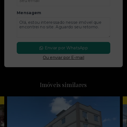
Mensagem
Enviar por WhatsApp
Ou e
nviar por E-mail
Imóveis similares