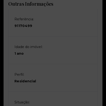
Outras Informações
Referência:
91170499
Idade do imóvel:
1 ano
Perfil:
Residencial
Situação: