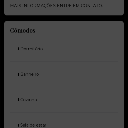
MAIS INFORMAÇÕES ENTRE EM CONTATO.
Cômodos
1
Dormitório
1
Banheiro
1
Cozinha
1
Sala de estar