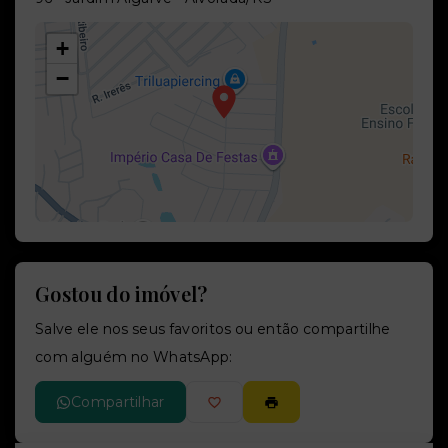
+
−
Gostou do imóvel?
Leaflet
Salve ele nos seus favoritos ou então compartilhe
com alguém no WhatsApp:
Compartilhar