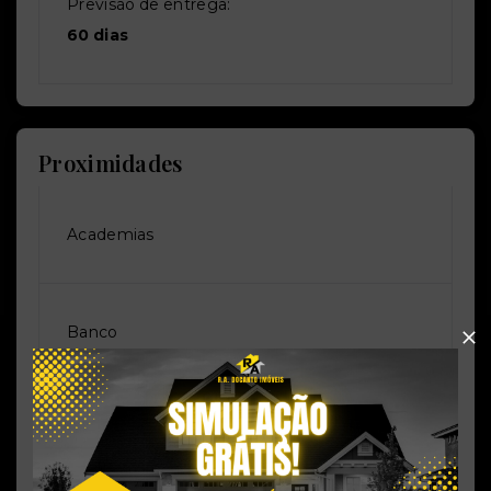
Previsão de entrega:
60 dias
Proximidades
Academias
Banco
Cancha Poliesportiva