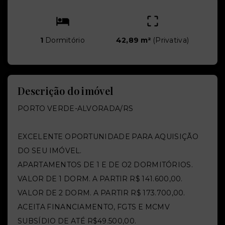
1
Dormitório
42,89 m²
(
Privativa
)
Descrição do imóvel
PORTO VERDE-ALVORADA/RS
EXCELENTE OPORTUNIDADE PARA AQUISIÇÃO
DO SEU IMÓVEL.
APARTAMENTOS DE 1 E DE O2 DORMITÓRIOS.
VALOR DE 1 DORM. A PARTIR R$ 141.600,00.
VALOR DE 2 DORM. A PARTIR R$ 173.700,00.
ACEITA FINANCIAMENTO, FGTS E MCMV
SUBSÍDIO DE ATÉ R$49.500,00.