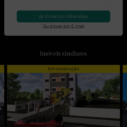
Enviar por WhatsApp
Ou e
nviar por E-mail
Imóveis similares
Em construção