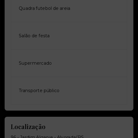
Quadra futebol de areia
Salão de festa
Supermercado
Transporte público
Localização
96 - Jardim Algarve - Alvorada/RS