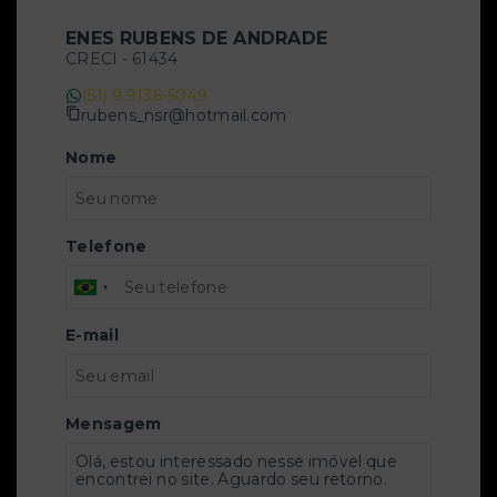
ENES RUBENS DE ANDRADE
CRECI -
61434
(51) 9 9136-5049
rubens_nsr@hotmail.com
Nome
Telefone
E-mail
Mensagem