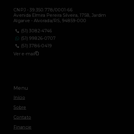
CNPJ
-
39.350.778/0001-66
Avenida Elmira Pereira Silveira, 1758, Jardim
Algarve - Alvorada/RS, 94859-000
(51) 3082-4746
(51) 99826-0707
(51) 3786-0419
Ver e-mail
Menu
Início
Sobre
Contato
Financie