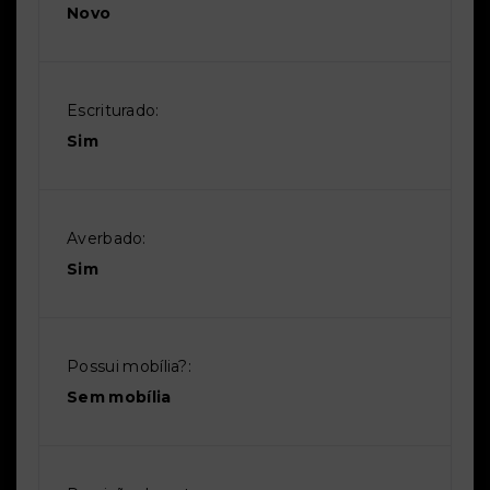
Novo
Escriturado:
Sim
Averbado:
Sim
Possui mobília?:
Sem mobília