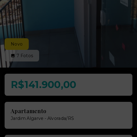
Novo
7
Fotos
R$141.900,00
Apartamento
Jardim Algarve - Alvorada/RS