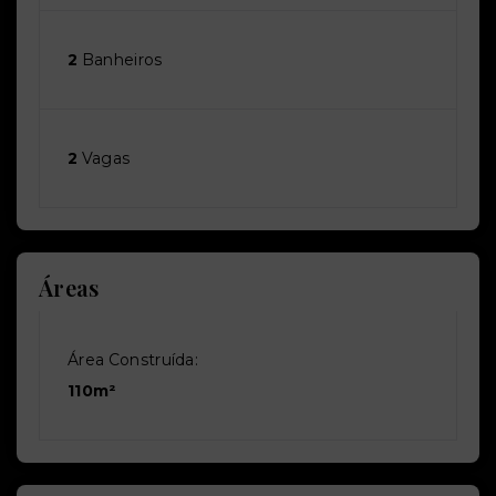
2
Banheiros
2
Vagas
Áreas
Área Construída:
110m²