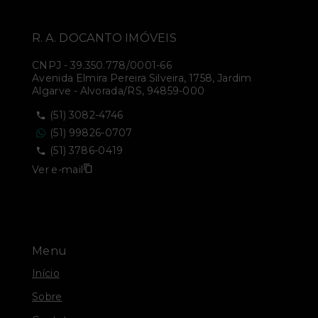
R. A. DOCANTO IMÓVEIS
CNPJ
-
39.350.778/0001-66
Avenida Elmira Pereira Silveira, 1758, Jardim
Algarve - Alvorada/RS, 94859-000
(51) 3082-4746
(51) 99826-0707
(51) 3786-0419
Ver e-mail
Menu
Início
Sobre