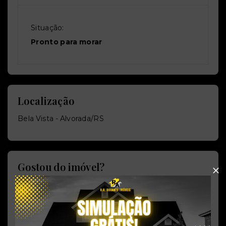
Situação:
Pronto para morar
Localização
Bela Vista - Alvorada/RS
Gostou do imóvel?
Salve ele nos seus favoritos ou então compartilhe
com alguém no WhatsApp:
Compartilhar