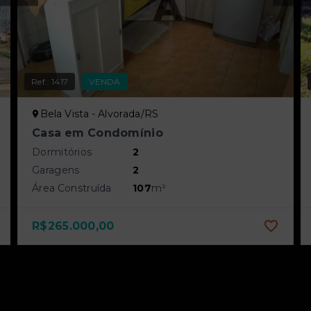
Ref.:
1417
VENDA
Bela Vista - Alvorada/RS
Casa em Condomínio
Dormitórios
2
Garagens
2
Área Construída
107
m²
R$265.000,00