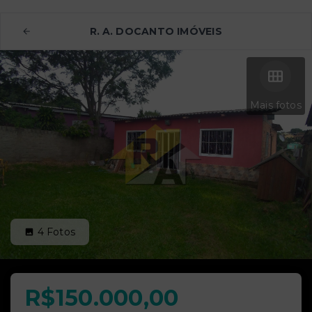
R. A. DOCANTO IMÓVEIS
Mais fotos
4
Fotos
R$150.000,00