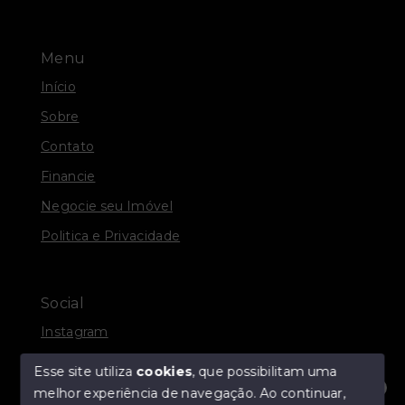
Menu
Início
Sobre
Contato
Financie
Negocie seu Imóvel
Politica e Privacidade
Social
Instagram
Facebook
Esse site utiliza
cookies
, que possibilitam uma
melhor experiência de navegação.
Ao continuar,