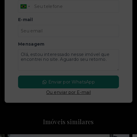
E-mail
Mensagem
Enviar por WhatsApp
Ou e
nviar por E-mail
Imóveis similares