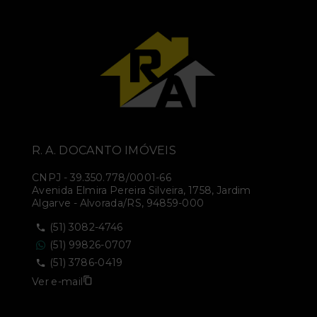
R. A. DOCANTO IMÓVEIS
CNPJ
-
39.350.778/0001-66
Avenida Elmira Pereira Silveira, 1758, Jardim
Algarve - Alvorada/RS, 94859-000
(51) 3082-4746
(51) 99826-0707
(51) 3786-0419
Ver e-mail