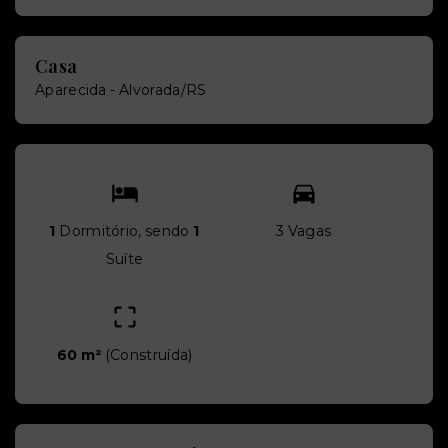
Casa
Aparecida - Alvorada/RS
1
Dormitório, sendo
1
3 Vagas
Suíte
60 m²
(
Construída
)