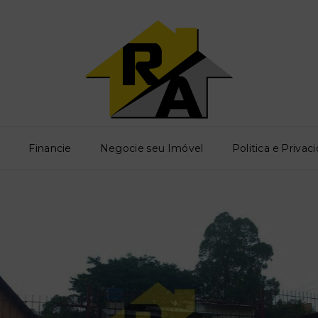
o
Financie
Negocie seu Imóvel
Politica e Privac