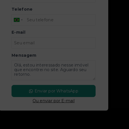
Telefone
E-mail
Mensagem
Enviar por WhatsApp
Ou e
nviar por E-mail