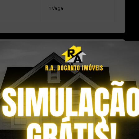
1
Vaga