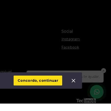
Social
Instagram
Facebook
Imóvel
Olá! Estamos disponíveis para te ajudar.
vacidade
Concordo, continuar
SITE PARA IMOBILIARIA