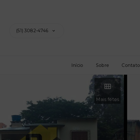
(51) 3082-4746
Início
Sobre
Contat
Mais fotos