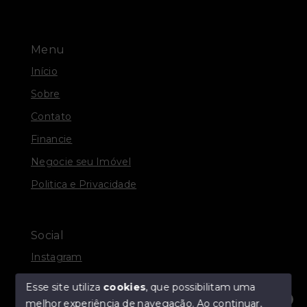
Menu
Início
Sobre
Contato
Financie
Negocie seu Imóvel
Politica e Privacidade
Social
Instagram
Facebook
Esse site utiliza
cookies
, que possibilitam uma
melhor experiência de navegação.
Ao continuar,