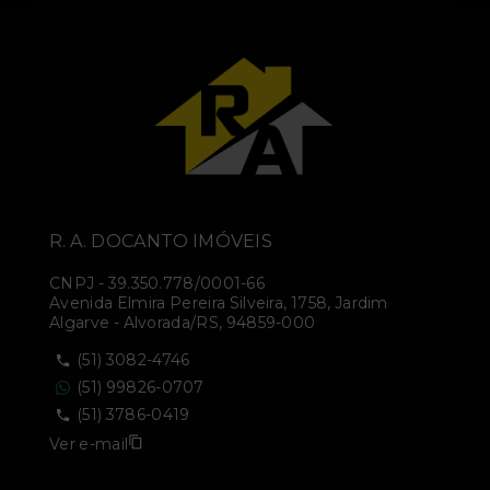
R. A. DOCANTO IMÓVEIS
CNPJ
-
39.350.778/0001-66
Avenida Elmira Pereira Silveira, 1758, Jardim
Algarve - Alvorada/RS, 94859-000
(51) 3082-4746
(51) 99826-0707
(51) 3786-0419
Ver e-mail