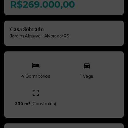
R$269.000,00
Casa Sobrado
Jardim Algarve - Alvorada/RS
4
Dormitórios
1 Vaga
230 m²
(
Construída
)