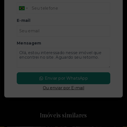
E-mail
Mensagem
Enviar por WhatsApp
Ou e
nviar por E-mail
Imóveis similares