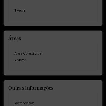
1
Vaga
Áreas
Área Construída:
230m²
Outras Informações
Referência: