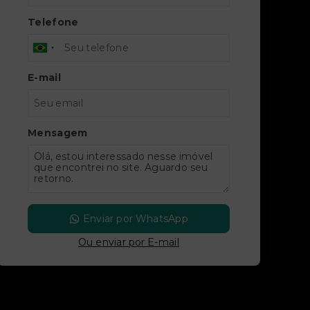
Telefone
E-mail
Mensagem
Enviar por WhatsApp
Ou e
nviar por E-mail