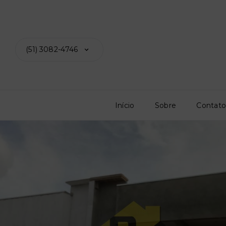
(51) 3082-4746
Início
Sobre
Contat