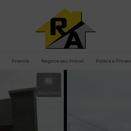
o
Financie
Negocie seu Imóvel
Politica e Privac
Mais fotos