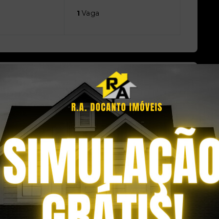
1
Vaga