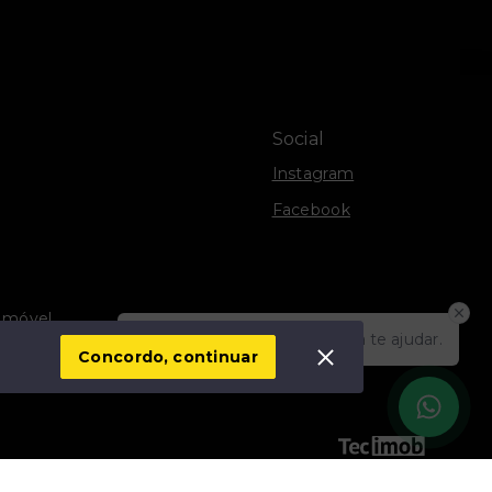
Social
Instagram
Facebook
Imóvel
Olá! Estamos disponíveis para te ajudar.
vacidade
Concordo, continuar
SITE PARA IMOBILIARIA