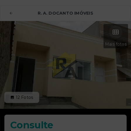
R. A. DOCANTO IMÓVEIS
Mais fotos
12
Fotos
Consulte