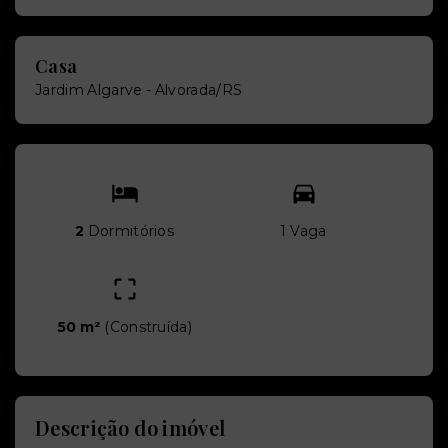
Casa
Jardim Algarve - Alvorada/RS
2
Dormitórios
1 Vaga
50 m²
(
Construída
)
Descrição do imóvel