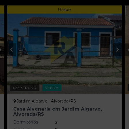
Usado
Ref.:
91170527
VENDA
Jardim Algarve - Alvorada/RS
Casa Alvenaria em Jardim Algarve,
Alvorada/RS
Dormitórios
2