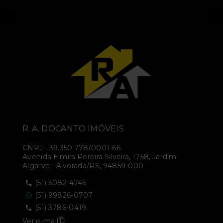
R. A. DOCANTO IMÓVEIS
CNPJ
-
39.350.778/0001-66
Avenida Elmira Pereira Silveira, 1758, Jardim
Algarve - Alvorada/RS, 94859-000
(51) 3082-4746
(51) 99826-0707
(51) 3786-0419
Ver e-mail