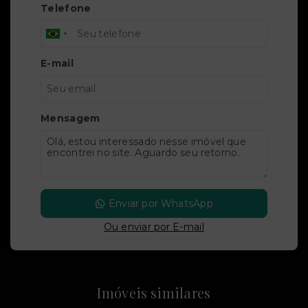
Telefone
E-mail
Mensagem
Enviar por WhatsApp
Ou e
nviar por E-mail
Imóveis similares