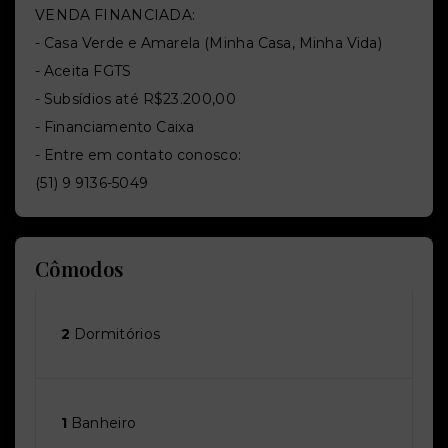
VENDA FINANCIADA:
- Casa Verde e Amarela (Minha Casa, Minha Vida)
- Aceita FGTS
- Subsídios até R$23.200,00
- Financiamento Caixa
- Entre em contato conosco:
(51) 9 9136-5049
Cômodos
2
Dormitórios
1
Banheiro