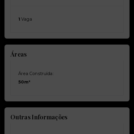
1
Vaga
Áreas
Área Construída:
50m²
Outras Informações