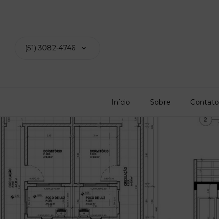
(51) 3082-4746
Início
Sobre
Contat