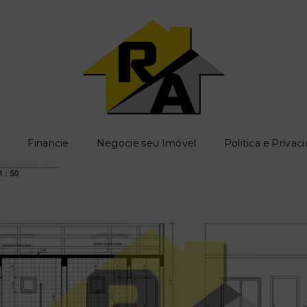
o
Financie
Negocie seu Imóvel
Politica e Privac