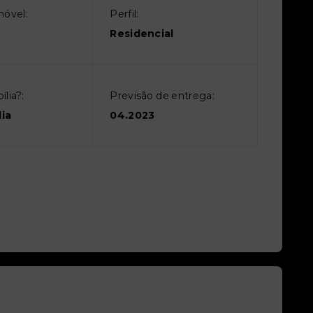
móvel:
Perfil:
Residencial
lia?:
Previsão de entrega:
ia
04.2023