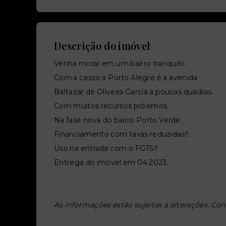
Descrição do imóvel
Venha morar em um bairro tranquilo.
Com a cesso a Porto Alegre é a avenida
Baltazar de Oliveira Garcia a poucas quadras.
Com muitos recursos próximos.
Na fase nova do bairro Porto Verde.
Financiamento com taxas reduzidas!!
Uso na entrada com o FGTS!!
Entrega do imóvel em 04.2023.
As informações estão sujeitas a alterações. Con