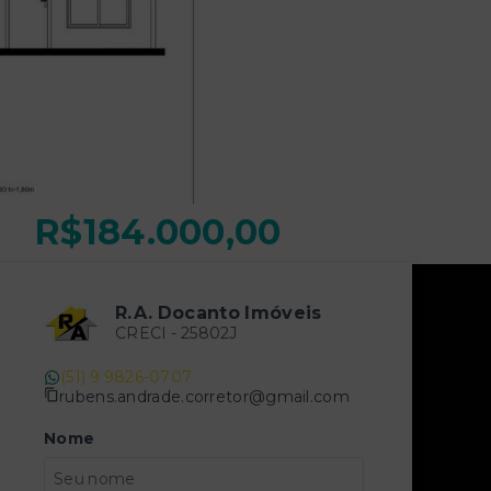
R$184.000,00
R.A. Docanto Imóveis
CRECI -
25802J
(51) 9 9826-0707
rubens.andrade.corretor@gmail.com
Nome