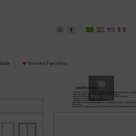
idade
Imóveis Favoritos
Mais fotos