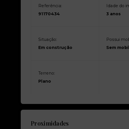
Referência:
Idade do i
91170434
3 anos
Situação:
Possui mobí
Em construção
Sem mobíl
Terreno:
Plano
Proximidades