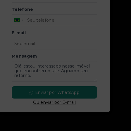
Telefone
E-mail
Mensagem
Enviar por WhatsApp
Ou e
nviar por E-mail