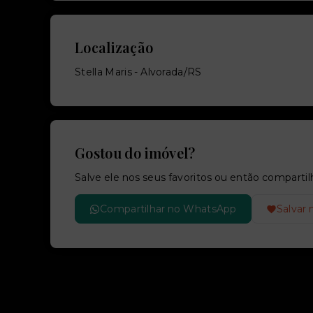
Localização
Stella Maris - Alvorada/RS
Gostou do imóvel?
Salve ele nos seus favoritos ou então compar
Compartilhar no WhatsApp
Salvar 