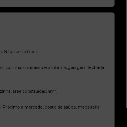
.
. Não aceito troca.
las, cozinha, churrasqueira interna, garagem fechada
zinha, área construída(54m²).
. Próximo a mercado, posto de saúde, madeireira,