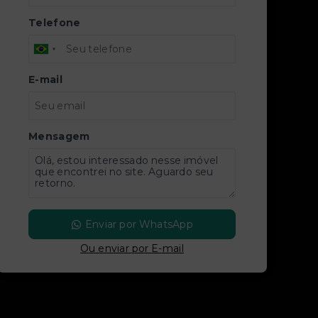
Telefone
E-mail
Mensagem
Enviar por WhatsApp
Ou e
nviar por E-mail