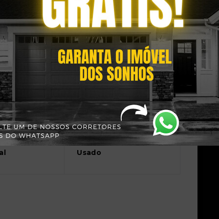
m 2 Imóveis
Situação:
al
Usado