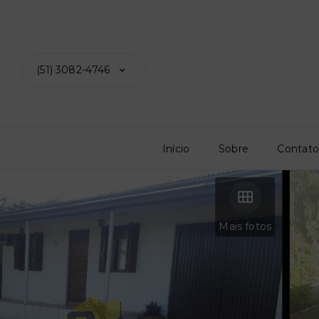
(51) 3082-4746
Início
Sobre
Contat
Mais fotos