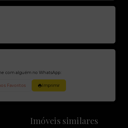
tilhe com alguém no WhatsApp:
nos Favoritos
Imprimir
Imóveis similares