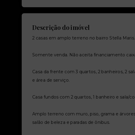
Descrição do imóvel
2 casas em amplo terreno no bairro Stella Maris
Somente venda. Não aceita financiamento caixa
Casa da frente com 3 quartos, 2 banheiros, 2 sa
e área de serviço.
Casa fundos com 2 quartos, 1 banheiro e sala/co
Amplo terreno com muro, piso, grama e árvores
salão de beleza e paradas de ônibus.