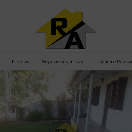
o
Financie
Negocie seu Imóvel
Politica e Privac