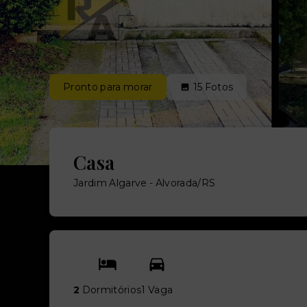
Pronto para morar
15
Fotos
Casa
Jardim Algarve - Alvorada/RS
2
Dormitórios
1 Vaga