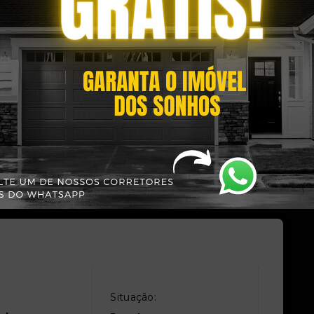
anciamento:
Minha Casa Minha Vida:
Sim
Situação: