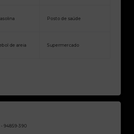
asolina
Posto de saúde
ebol de areia
Supermercado
- 94859-390