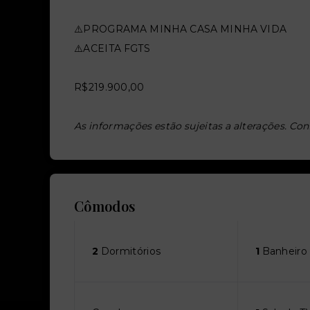
⚠️PROGRAMA MINHA CASA MINHA VIDA
⚠️ACEITA FGTS
R$219.900,00
As informações estão sujeitas a alterações. Con
Cômodos
2
Dormitórios
1
Banheiro