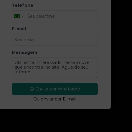
Telefone
E-mail
Mensagem
Enviar por WhatsApp
Ou e
nviar por E-mail