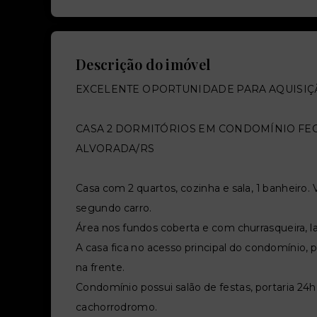
Descrição do imóvel
EXCELENTE OPORTUNIDADE PARA AQUISIÇÃ
CASA 2 DORMITÓRIOS EM CONDOMÍNIO FE
ALVORADA/RS
Casa com 2 quartos, cozinha e sala, 1 banheiro.
segundo carro.
Área nos fundos coberta e com churrasqueira, l
A casa fica no acesso principal do condomínio, 
na frente.
Condomínio possui salão de festas, portaria 24h
cachorrodromo.