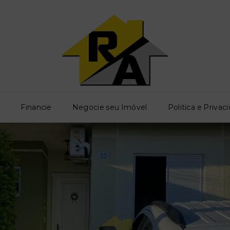
o
Financie
Negocie seu Imóvel
Politica e Privac