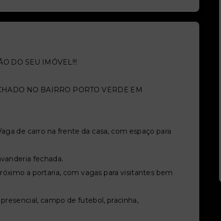
O DO SEU IMÓVEL!!!
CHADO NO BAIRRO PORTO VERDE EM
 Vaga de carro na frente da casa, com espaço para
avanderia fechada.
próximo a portaria, com vagas para visitantes bem
 presencial, campo de futebol, pracinha,