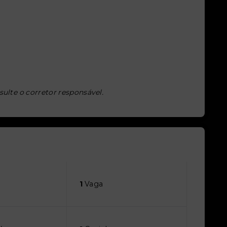
sulte o corretor responsável.
1
Vaga