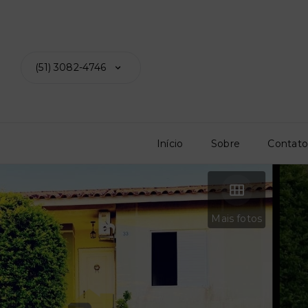
(51) 3082-4746
Início
Sobre
Contat
Mais fotos