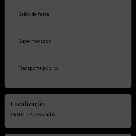
Salão de festa
Supermercado
Transporte público
Localização
Piratini - Alvorada/RS