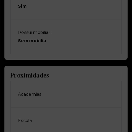
Sim
Possui mobília?:
Sem mobília
Proximidades
Academias
Escola