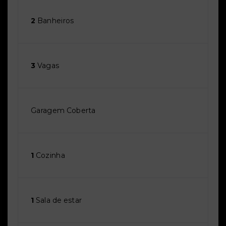
2
Banheiros
3
Vagas
Garagem Coberta
1
Cozinha
1
Sala de estar