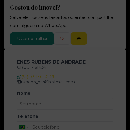
Gostou do imóvel?
Salve ele nos seus favoritos ou então compartilhe
com alguém no WhatsApp:
Compartilhar
ENES RUBENS DE ANDRADE
CRECI -
61434
(51) 9 9136-5049
rubens_nsr@hotmail.com
Nome
Telefone