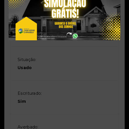
91170506
Perfil:
Residencial
Situação:
Usado
Escriturado:
Sim
Averbado: