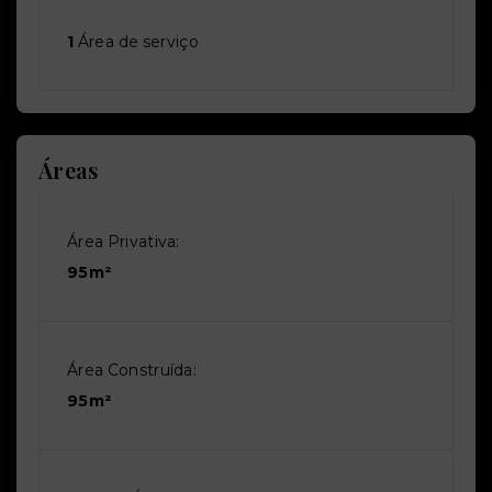
1
Área de serviço
Áreas
Área Privativa:
95m²
Área Construída:
95m²