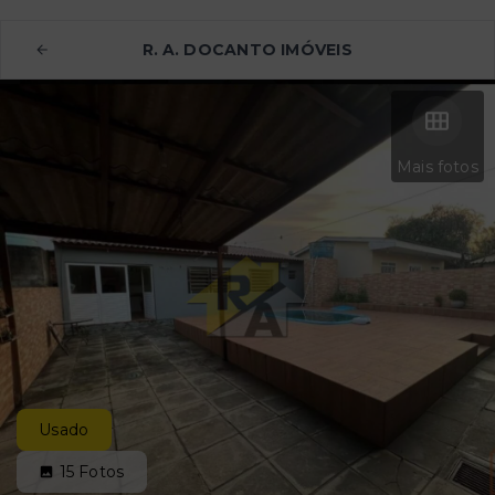
R. A. DOCANTO IMÓVEIS
Mais fotos
Usado
15
Fotos