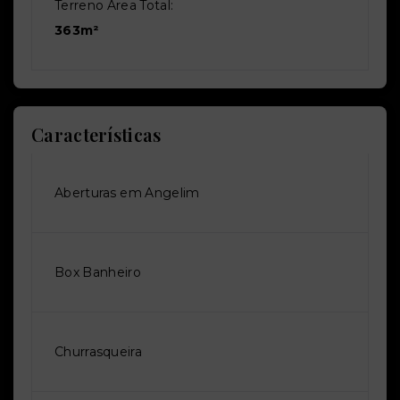
Terreno Área Total:
363m²
Características
Aberturas em Angelim
Box Banheiro
Churrasqueira