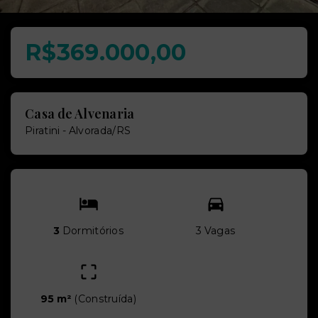
R$369.000,00
Casa de Alvenaria
Piratini - Alvorada/RS
3
Dormitórios
3 Vagas
95 m²
(
Construída
)