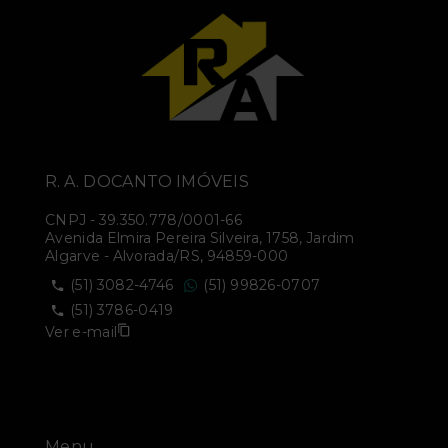
R. A. DOCANTO IMÓVEIS
CNPJ
-
39.350.778/0001-66
Avenida Elmira Pereira Silveira, 1758, Jardim
Algarve - Alvorada/RS, 94859-000
(51) 3082-4746
(51) 99826-0707
(51) 3786-0419
Ver e-mail
Menu