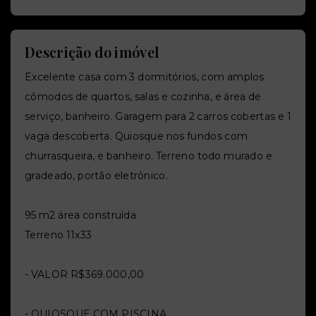
Descrição do imóvel
Excelente casa com 3 dormitórios, com amplos
cômodos de quartos, salas e cozinha, e área de
serviço, banheiro. Garagem para 2 carros cobertas e 1
vaga descoberta. Quiosque nos fundos com
churrasqueira, e banheiro. Terreno todo murado e
gradeado, portão eletrônico.
95 m2 área construída
Terreno 11x33
- VALOR R$369.000,00
- QUIOSQUE COM PISCINA.