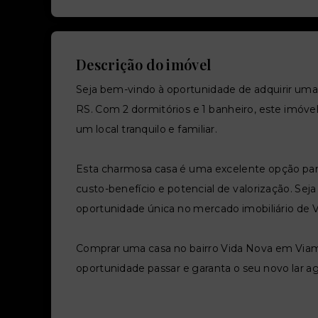
Descrição do imóvel
Seja bem-vindo à oportunidade de adquirir uma
RS. Com 2 dormitórios e 1 banheiro, este imóve
um local tranquilo e familiar.
Esta charmosa casa é uma excelente opção pa
custo-benefício e potencial de valorização. Seja
oportunidade única no mercado imobiliário de 
Comprar uma casa no bairro Vida Nova em Viamã
oportunidade passar e garanta o seu novo lar 