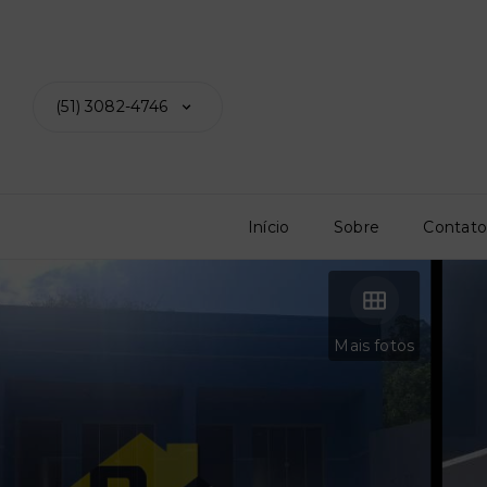
(51) 3082-4746
Início
Sobre
Contat
Mais fotos