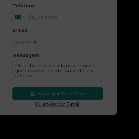
Telefone
E-mail
Mensagem
Enviar por WhatsApp
Ou e
nviar por E-mail