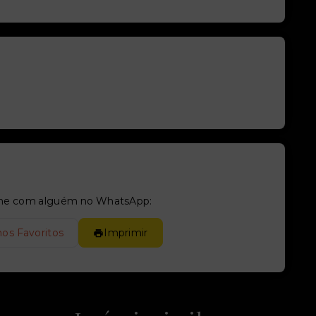
tilhe com alguém no WhatsApp:
nos Favoritos
Imprimir