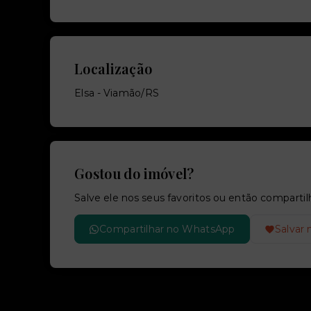
Localização
Elsa - Viamão/RS
Gostou do imóvel?
Salve ele nos seus favoritos ou então compar
Compartilhar no WhatsApp
Salvar 