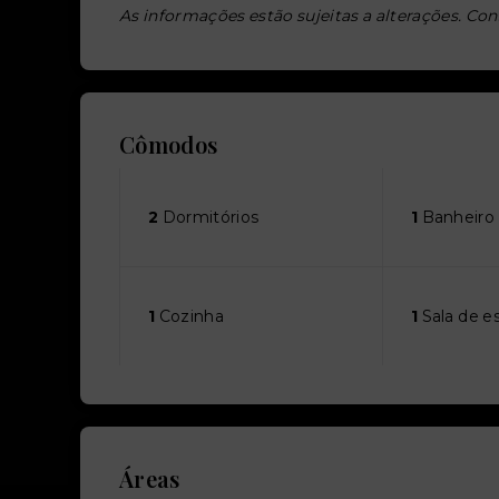
As informações estão sujeitas a alterações. Con
Cômodos
2
Dormitórios
1
Banheiro
1
Cozinha
1
Sala de e
Áreas