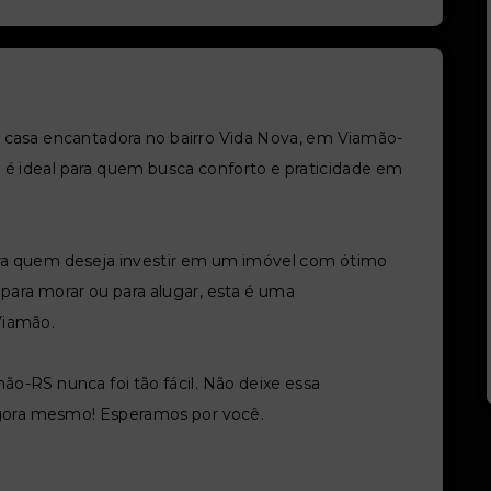
 casa encantadora no bairro Vida Nova, em Viamão-
l é ideal para quem busca conforto e praticidade em
ra quem deseja investir em um imóvel com ótimo
 para morar ou para alugar, esta é uma
Viamão.
o-RS nunca foi tão fácil. Não deixe essa
agora mesmo! Esperamos por você.