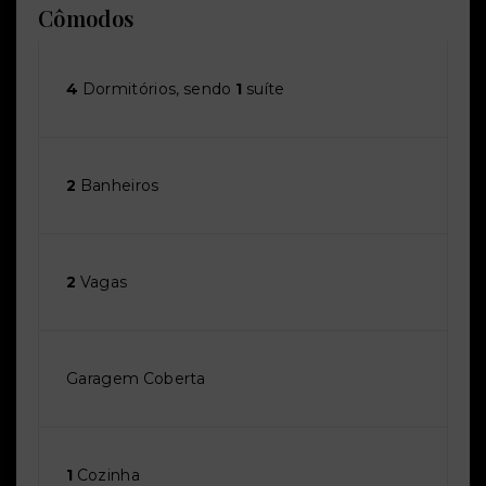
Cômodos
4
Dormitórios, sendo
1
suíte
2
Banheiros
2
Vagas
Garagem Coberta
1
Cozinha