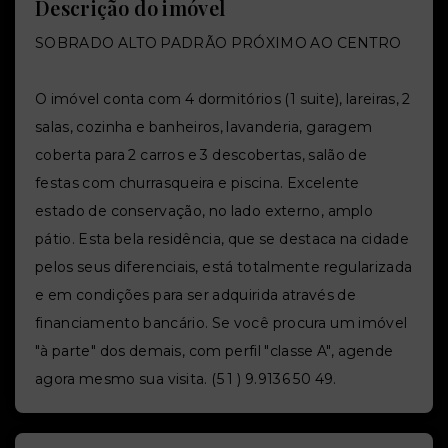
Descrição do imóvel
SOBRADO ALTO PADRÃO PRÓXIMO AO CENTRO
O imóvel conta com 4 dormitórios (1 suite), lareiras, 2
salas, cozinha e banheiros, lavanderia, garagem
coberta para 2 carros e 3 descobertas, salão de
festas com churrasqueira e piscina. Excelente
estado de conservação, no lado externo, amplo
pátio. Esta bela residência, que se destaca na cidade
pelos seus diferenciais, está totalmente regularizada
e em condições para ser adquirida através de
financiamento bancário. Se você procura um imóvel
"à parte" dos demais, com perfil "classe A", agende
agora mesmo sua visita. (5 1 ) 9.9136 50 49.