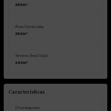
260m²
Área Construída:
260m²
Terreno Área Total:
492m²
Características
Churrasqueira