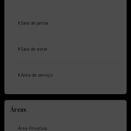
1
Sala de jantar
1
Sala de estar
1
Área de serviço
Áreas
Área Privativa: