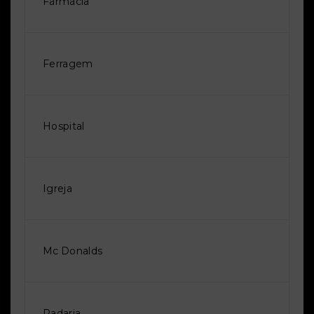
Farmácia
Ferragem
Hospital
Igreja
Mc Donalds
Padaria