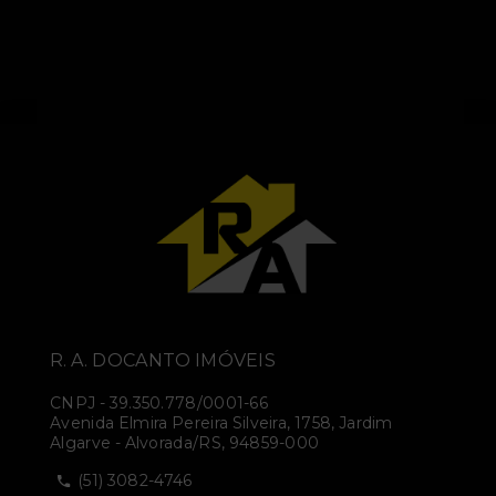
R. A. DOCANTO IMÓVEIS
CNPJ
-
39.350.778/0001-66
Avenida Elmira Pereira Silveira, 1758, Jardim
Algarve - Alvorada/RS, 94859-000
(51) 3082-4746