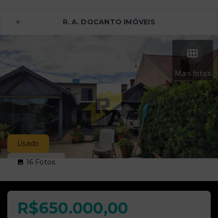
R. A. DOCANTO IMÓVEIS
Mais fotos
Usado
16
Fotos
R$650.000,00