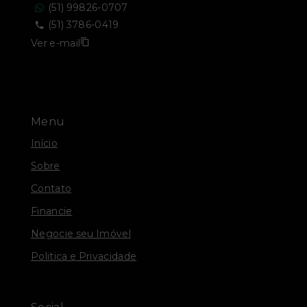
(51) 99826-0707
(51) 3786-0419
Ver e-mail
Menu
Início
Sobre
Contato
Financie
Negocie seu Imóvel
Politica e Privacidade