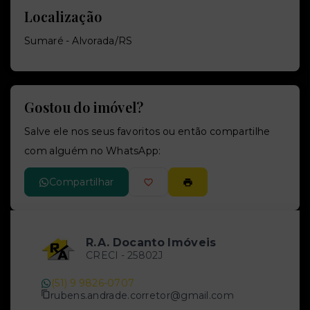
Localização
Sumaré - Alvorada/RS
Gostou do imóvel?
Salve ele nos seus favoritos ou então compartilhe
com alguém no WhatsApp:
Compartilhar
R.A. Docanto Imóveis
CRECI -
25802J
(51) 9 9826-0707
rubens.andrade.corretor@gmail.com