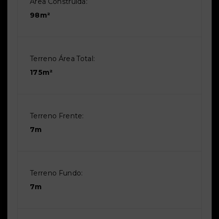
Área Construída:
98m²
Terreno Área Total:
175m²
Terreno Frente:
7m
Terreno Fundo:
7m