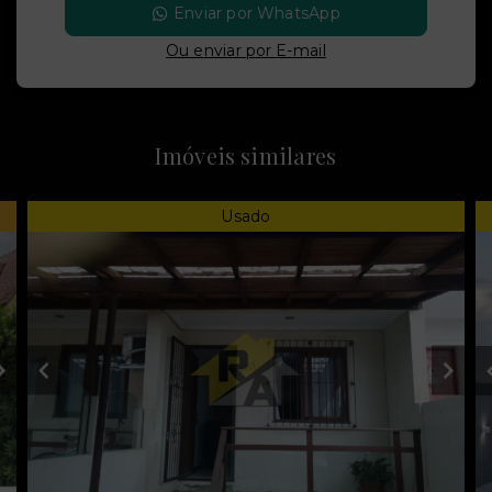
Enviar por WhatsApp
Ou e
nviar por E-mail
Imóveis similares
Usado