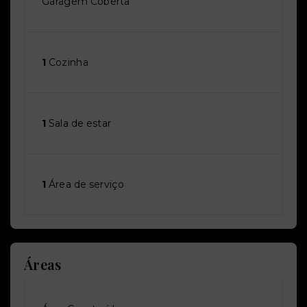
Garagem Coberta
1
Cozinha
1
Sala de estar
1
Área de serviço
Áreas