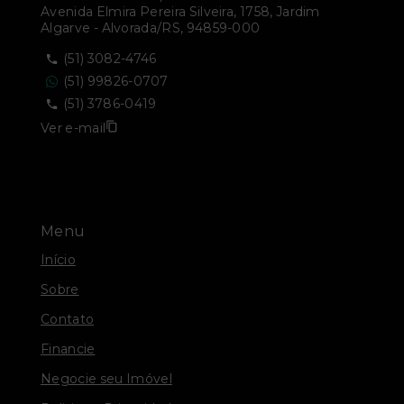
Avenida Elmira Pereira Silveira, 1758, Jardim
Algarve - Alvorada/RS, 94859-000
(51) 3082-4746
(51) 99826-0707
(51) 3786-0419
Ver e-mail
Menu
Início
Sobre
Contato
Financie
Negocie seu Imóvel