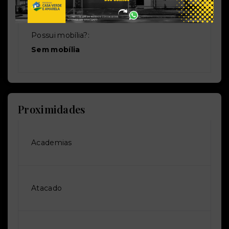
Possui mobília?:
Sem mobília
Proximidades
Academias
Atacado