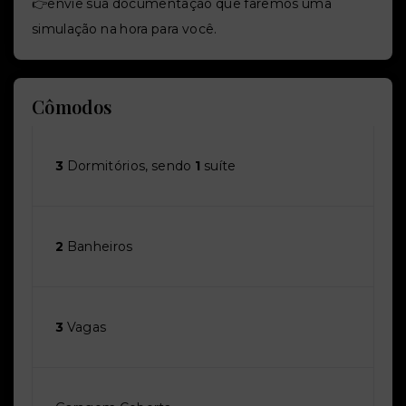
👉envie sua documentação que faremos uma
simulação na hora para você.
Cômodos
3
Dormitórios, sendo
1
suíte
2
Banheiros
3
Vagas