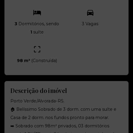
3
Dormitórios, sendo
3 Vagas
1
suíte
98 m²
(
Construída
)
Descrição do imóvel
Porto Verde/Alvorada-RS.
🏠 Belíssimo Sobrado de 3 dorm. com uma suíte e
Casa de 2 dorm. nos fundos pronto para morar.
➡️ Sobrado com 98m² privados,
03 dormitórios