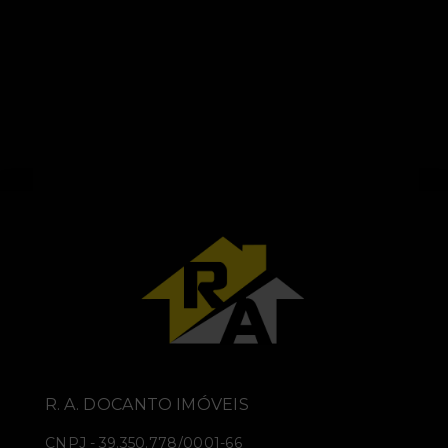
R. A. DOCANTO IMÓVEIS
CNPJ
-
39.350.778/0001-66